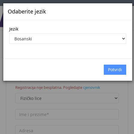
Odaberite jezik
Jezik
Registracija korisnika
Naslovna stranica
Registracija korisnika
Napomena:
Registracija nije besplatna. Pogledajte
cjenovnik