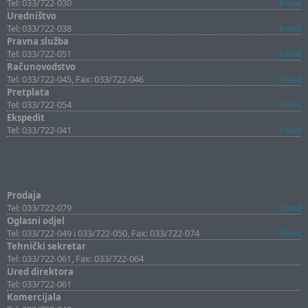
Tel: 033/722-030
Email
Uredništvo
Tel: 033/722-038
Email
Pravna služba
Tel: 033/722-051
Email
Računovodstvo
Tel: 033/722-045, Fax: 033/722-046
Email
Pretplata
Tel: 033/722-054
Email
Ekspedit
Tel: 033/722-041
Email
Prodaja
Tel: 033/722-079
Email
Oglasni odjel
Tel: 033/722-049 i 033/722-050, Fax: 033/722-074
Email
Tehnički sekretar
Tel: 033/722-061, Fax: 033/722-064
Ured direktora
Tel: 033/722-061
Komercijala