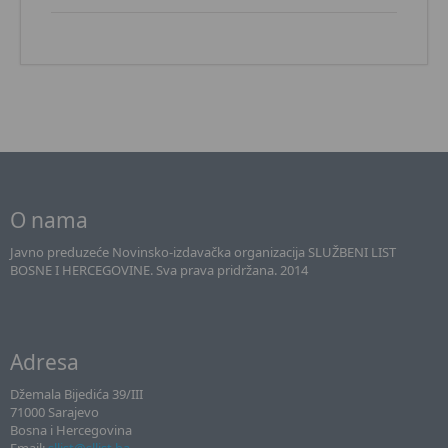
O nama
Javno preduzeće Novinsko-izdavačka organizacija SLUŽBENI LIST
BOSNE I HERCEGOVINE. Sva prava pridržana. 2014
Adresa
Džemala Bijedića 39/III
71000 Sarajevo
Bosna i Hercegovina