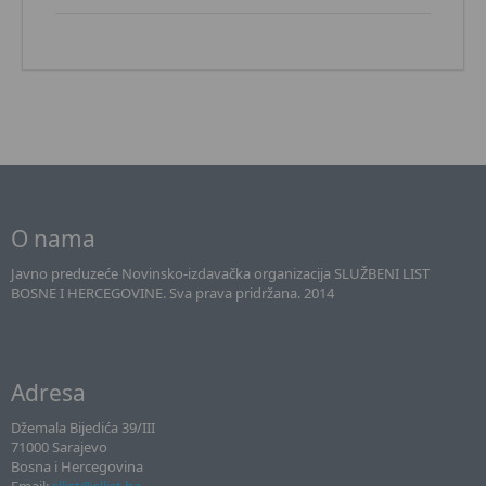
O nama
Javno preduzeće Novinsko-izdavačka organizacija SLUŽBENI LIST
BOSNE I HERCEGOVINE. Sva prava pridržana. 2014
Adresa
Džemala Bijedića 39/III
71000 Sarajevo
Bosna i Hercegovina