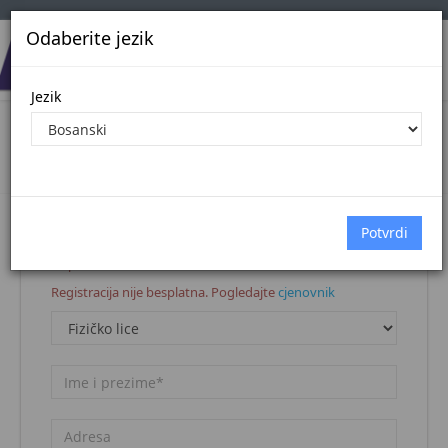
Odaberite jezik
Jezik
Registracija korisnika
Naslovna stranica
Registracija korisnika
Napomena:
Registracija nije besplatna. Pogledajte
cjenovnik