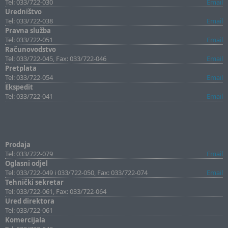
Tel: 033/722-030
Email
Uredništvo
Tel: 033/722-038
Email
Pravna služba
Tel: 033/722-051
Email
Računovodstvo
Tel: 033/722-045, Fax: 033/722-046
Email
Pretplata
Tel: 033/722-054
Email
Ekspedit
Tel: 033/722-041
Email
Prodaja
Tel: 033/722-079
Email
Oglasni odjel
Tel: 033/722-049 i 033/722-050, Fax: 033/722-074
Email
Tehnički sekretar
Tel: 033/722-061, Fax: 033/722-064
Ured direktora
Tel: 033/722-061
Komercijala