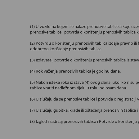
(1) U vozilu na kojem se nalaze prenosive tablice a koje uče
prenosive tablice i potvrda o korištenju prenosivih tablica k
(2) Potvrdu o korištenju prenosivih tablica izdaje pravno il
odobreno korištenje prenosivih tablica.
(3) Izdavatelj potvrde o korištenju prenosivih tablica iz sta
(4) Rok važenja prenosivih tablica je godinu dana.
(5) Nakon isteka roka iz stava (4) ovog člana, ukoliko nisu 
tablice vratiti nadležnom tijelu u roku od osam dana.
(6) U slučaju da se prenosive tablice i potvrda o registraciji
(7) U slučaju gubitka, krađe ili oštećenja prenosivih tablica 
(8) Izgled i sadržaj prenosivih tablica i Potvrde o korištenju 