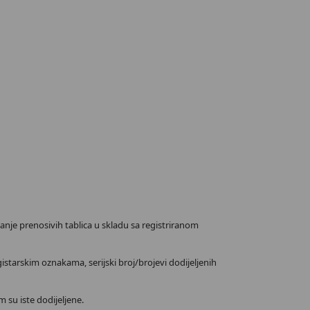
vanje prenosivih tablica u skladu sa registriranom
gistarskim oznakama, serijski broj/brojevi dodijeljenih
m su iste dodijeljene.