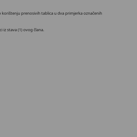
 o korištenju prenosivih tablica u dva primjerka označenih
i iz stava (1) ovog člana.