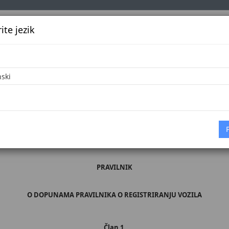
te jezik
k
Službena glasila
Oglašavanje
Pretraga
Vijes
21
Početna
 broj 9/21
rometa na cestama u Bosni i Hercegovini ("Službeni glasnik BiH", br. 6/06, 75
dnji sa entitetskim ministarstvima unutrašnjih poslova u Bosni i Hercegovin
PRAVILNIK
O DOPUNAMA PRAVILNIKA O REGISTRIRANJU VOZILA
Član 1.