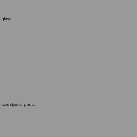
 glasi:
unose sljedeći podaci: