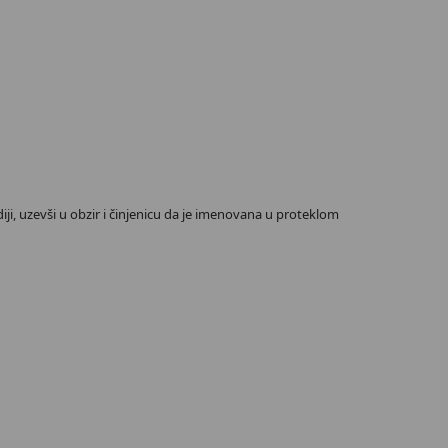
ji, uzevši u obzir i činjenicu da je imenovana u proteklom