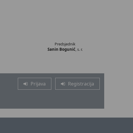
Predsjednik
Sanin Bogunić
, s. r.
Prijava
Registracija