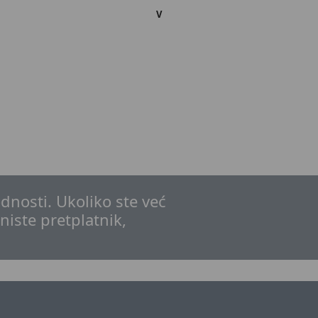
V
dnosti. Ukoliko ste već
 niste pretplatnik,