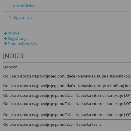
Korisni linkovi
Oglasni dio
Prijava
Registracija
Zaboravljena šifra
JN2023
Ugovor
Odluka o izboru najpovoljnijeg ponuđača - Nabavka usluge sistematskog
Odluka o izboru najpovoljnijeg ponuđača - Nabavka usluge tehničkog kons
Odluka o izboru najpovoljnije ponuđača - Nabavka internet konekcije LO
Odluka o izboru najpovoljnije ponuđača - Nabavka internet konekcije LO
Odluka o izboru najpovoljnije ponuđača - Nabavka internet konekcije LO
Odluka o izboru najpovoljnije ponuđača - Nabavka
licenci