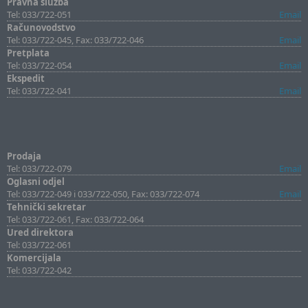
Pravna služba
Tel: 033/722-051
Email
Računovodstvo
Tel: 033/722-045, Fax: 033/722-046
Email
Pretplata
Tel: 033/722-054
Email
Ekspedit
Tel: 033/722-041
Email
Prodaja
Tel: 033/722-079
Email
Oglasni odjel
Tel: 033/722-049 i 033/722-050, Fax: 033/722-074
Email
Tehnički sekretar
Tel: 033/722-061, Fax: 033/722-064
Ured direktora
Tel: 033/722-061
Komercijala
Tel: 033/722-042