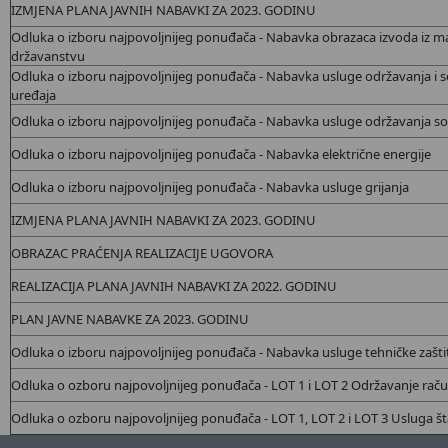
IZMJENA PLANA JAVNIH NABAVKI ZA 2023. GODINU
Odluka o izboru najpovoljnijeg ponuđača - Nabavka
obrazaca izvoda iz mat
državanstvu
Odluka o izboru najpovoljnijeg ponuđača - Nabavka
usluge održavanja i se
uređaja
Odluka o izboru najpovoljnijeg ponuđača - Nabavka
usluge održavanja so
Odluka o izboru najpovoljnijeg ponuđača - Nabavka
električne energije
Odluka o izboru najpovoljnijeg ponuđača - Nabavka
usluge grijanja
IZMJENA PLANA JAVNIH NABAVKI ZA 2023. GODINU
OBRAZAC PRAĆENJA REALIZACIJE UGOVORA
REALIZACIJA PLANA JAVNIH NABAVKI ZA 2022. GODINU
PLAN JAVNE NABAVKE ZA 2023. GODINU
Odluka o izboru najpovoljnijeg ponuđača - Nabavka
usluge tehničke zašti
Odluka o ozboru najpovoljnijeg ponuđača - LOT 1 i LOT 2 Održavanje rač
Odluka o ozboru najpovoljnijeg ponuđača - LOT 1, LOT 2 i LOT 3 Usluga št