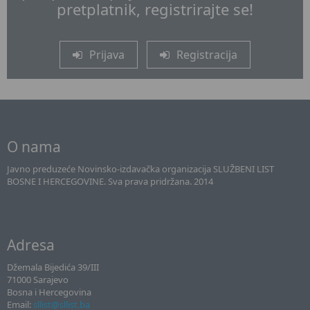
pretplatnik, registrirajte se!
Prijava
Registracija
O nama
Javno preduzeće Novinsko-izdavačka organizacija SLUŽBENI LIST
BOSNE I HERCEGOVINE. Sva prava pridržana. 2014
Adresa
Džemala Bijedića 39/III
71000 Sarajevo
Bosna i Hercegovina
Email:
sllist@sllist.ba