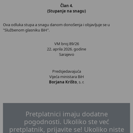
Član 4.
(Stupanje na snagu)
Ova odluka stupa a snagu danom donošenja i objavljuje se u
"Službenom glasniku BiH".
VM broj 89/26
22. aprila 2026. godine
Sarajevo
Predsjedavajuća
Vijeća ministara BiH
Borjana Krišto
, s. r.
Pretplatnici imaju dodatne
pogodnosti. Ukoliko ste već
pretplatnik, prijavite se! Ukoliko niste