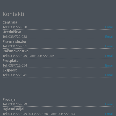
Kontakti
Centrala
Tel: 033/722-030
Email
Uredništvo
Tel: 033/722-038
Email
Pravna služba
Tel: 033/722-051
Email
Računovodstvo
Tel: 033/722-045, Fax: 033/722-046
Email
Pretplata
Tel: 033/722-054
Email
Ekspedit
Tel: 033/722-041
Email
Prodaja
Tel: 033/722-079
Email
Oglasni odjel
Tel: 033/722-049 i 033/722-050, Fax: 033/722-074
Email