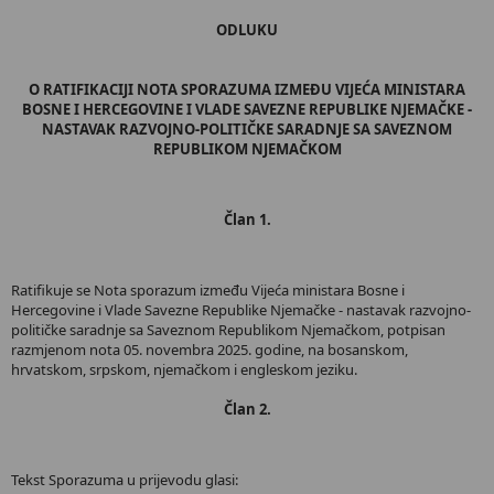
ODLUKU
O RATIFIKACIJI NOTA SPORAZUMA IZMEĐU VIJEĆA MINISTARA
BOSNE I HERCEGOVINE I VLADE SAVEZNE REPUBLIKE NJEMAČKE -
NASTAVAK RAZVOJNO-POLITIČKE SARADNJE SA SAVEZNOM
REPUBLIKOM NJEMAČKOM
Član 1.
Ratifikuje se Nota sporazum između Vijeća ministara Bosne i
Hercegovine i Vlade Savezne Republike Njemačke - nastavak razvojno-
političke saradnje sa Saveznom Republikom Njemačkom, potpisan
razmjenom nota 05. novembra 2025. godine, na bosanskom,
hrvatskom, srpskom, njemačkom i engleskom jeziku.
Član 2.
Tekst Sporazuma u prijevodu glasi: