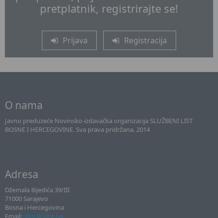
pretplatnik, registrirajte se!
Prijava
Registracija
O nama
Javno preduzeće Novinsko-izdavačka organizacija SLUŽBENI LIST
BOSNE I HERCEGOVINE. Sva prava pridržana. 2014
Adresa
Džemala Bijedića 39/III
71000 Sarajevo
Bosna i Hercegovina
Email:
sllist@sllist.ba