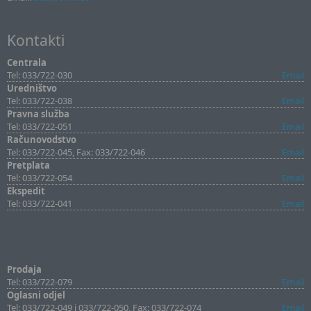
Kontakti
Centrala
Tel: 033/722-030
Email
Uredništvo
Tel: 033/722-038
Email
Pravna služba
Tel: 033/722-051
Email
Računovodstvo
Tel: 033/722-045, Fax: 033/722-046
Email
Pretplata
Tel: 033/722-054
Email
Ekspedit
Tel: 033/722-041
Email
Prodaja
Tel: 033/722-079
Email
Oglasni odjel
Tel: 033/722-049 i 033/722-050, Fax: 033/722-074
Email