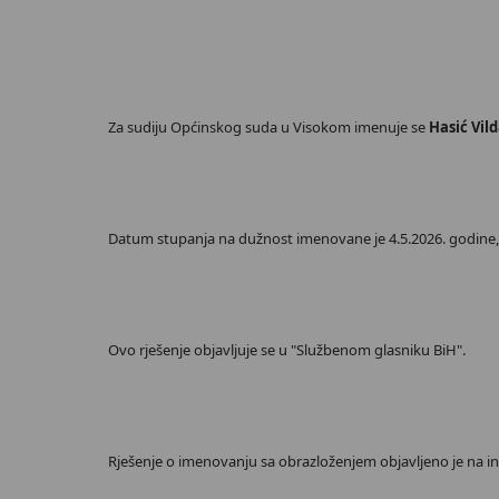
Za sudiju Općinskog suda u Visokom imenuje se
Hasić Vil
Datum stupanja na dužnost imenovane je 4.5.2026. godine, u
Ovo rješenje objavljuje se u "Službenom glasniku BiH".
Rješenje o imenovanju sa obrazloženjem objavljeno je na int