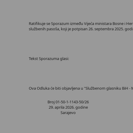
Ratifikuje se Sporazum između Vijeća ministara Bosne i Her
službenih pasoša, koji je potpisan 26. septembra 2025. go
Tekst Sporazuma glasi:
Ova Odluka će biti objavljena u "Službenom glasniku BiH 
Broj 01-50-1-1143-50/26
29. aprila 2026. godine
Sarajevo