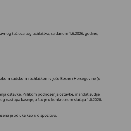
avnog tužioca tog tužilaštva, sa danom 1.6.2026. godine,
isokom sudskom i tužilačkom vijeću Bosne i Hercegovine (u
ošenja ostavke. Prilikom podnošenja ostavke, mandat sudije
og nastupa kasnije, a što je u konkretnom slučaju 1.6.2026.
sena je odluka kao u dispozitivu.