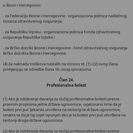
u Bosni i Hercegovini:
- za Federaciju Bosne i Hercegovine - organizaciona jedinica nadležnog
nosioca zdravstvenog osiguranja;
- za Republiku Srpsku - organizaciona jedinica Fonda zdravstvenog
osiguranja Republike Srpske i
- za Brčko distrikt Bosne i Hercegovine - Fond zdravstvenog osiguranja
Brčko distrikta Bosne i Hercegovine.
(4) Za naknadu troškova nastalih na osnovu st. (1) i (2) ovog člana
primjenjuju se odredbe člana 16. ovog sporazuma.
Član 24.
Profesionalna bolest
(1) Ako je odobrenje davanja za slučaj profesionalne bolesti prema
pravnim propisima jedne države ugovornice, uvjetovano time da je
bolest prvi put ljekarski utvrđena na teritoriji te države ugovornice,
smatra se da je taj uvjet ispunjen ako je ta bolest prvi put utvrđena na
teritoriji druge države ugovornice.
(2) Ako je odobrenje davanja za slučaj profesionalne bolesti prema