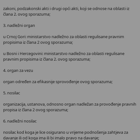
zakoni, podzakonski akti i drugi opći akti, koji se odnose na oblasti iz
člana 2. ovog sporazuma;
3. nadležni organ
u Crnoj Gori: ministarstvo nadležno za oblasti regulisane pravnim
propisima iz člana 2 ovog sporazuma;
u Bosni i Hercegovini: ministarstvo nadležno za oblasti regulisane
pravnim propisima iz člana 2. ovog sporazuma;
4. organ za vezu
organ određen za efikasnije sprovođenje ovog sporazuma;
5. nosilac
organizacija, ustanova, odnosno organ nadležan za provođenje pravnih
propisa iz člana 2 ovog sporazuma;
6. nadležni nosilac
nosilac kod koga je lice osigurano u vrijeme podnošenja zahtjeva za
davanje ili od koga ima ili bi imalo pravo na davanje;