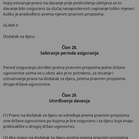
kojoj ostvaruje pravo na davanje prije podnošenja zahtjeva za to
davanje bilo osigurano za slučaj nezaposlenosti najmanje toliko mjeseci
koliko je predviđeno prema njenim pravnim propisima.
GLAVA V
Dodatak za djecu
Član 28.
Sabiranje perioda osiguranja
Period osiguranja utvrđen prema pravnim propisima jedne države
ugovornice uzima se u obzir, ako je to potrebno, za sticanje i
ostvarivanje prava na dodatak za djecu, prema pravnim propisima
druge države ugovornice.
Član 29.
Utvrđivanje davanja
(1) Pravo na dodatak za djecu se određuje prema pravnim propisima
one države ugovornice po kojima je lice osigurano i za djecu koja imaju
prebivalište u drugoj državi ugovornici.
(2) Ako pravo na dodatak za djecu postoji prema pravnim propisima