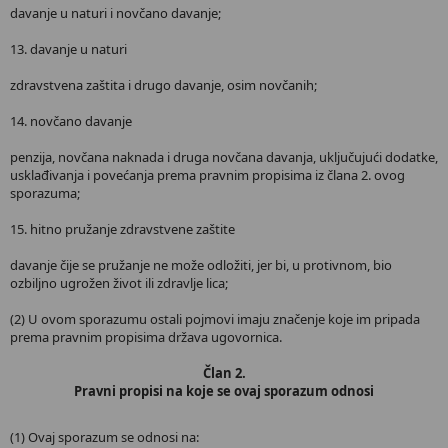
davanje u naturi i novčano davanje;
13. davanje u naturi
zdravstvena zaštita i drugo davanje, osim novčanih;
14. novčano davanje
penzija, novčana naknada i druga novčana davanja, uključujući dodatke,
usklađivanja i povećanja prema pravnim propisima iz člana 2. ovog
sporazuma;
15. hitno pružanje zdravstvene zaštite
davanje čije se pružanje ne može odložiti, jer bi, u protivnom, bio
ozbiljno ugrožen život ili zdravlje lica;
(2) U ovom sporazumu ostali pojmovi imaju značenje koje im pripada
prema pravnim propisima država ugovornica.
Član 2.
Pravni propisi na koje se ovaj sporazum odnosi
(1) Ovaj sporazum se odnosi na: