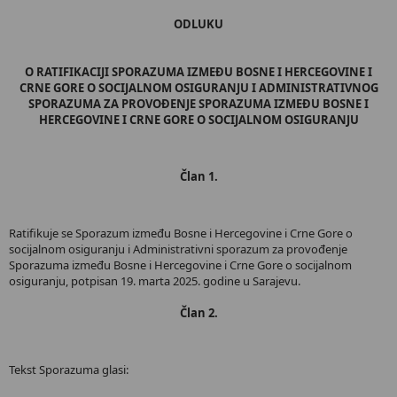
ODLUKU
O RATIFIKACIJI SPORAZUMA IZMEĐU BOSNE I HERCEGOVINE I
CRNE GORE O SOCIJALNOM OSIGURANJU I ADMINISTRATIVNOG
SPORAZUMA ZA PROVOĐENJE SPORAZUMA IZMEĐU BOSNE I
HERCEGOVINE I CRNE GORE O SOCIJALNOM OSIGURANJU
Član 1.
Ratifikuje se Sporazum između Bosne i Hercegovine i Crne Gore o
socijalnom osiguranju i Administrativni sporazum za provođenje
Sporazuma između Bosne i Hercegovine i Crne Gore o socijalnom
osiguranju, potpisan 19. marta 2025. godine u Sarajevu.
Član 2.
Tekst Sporazuma glasi: