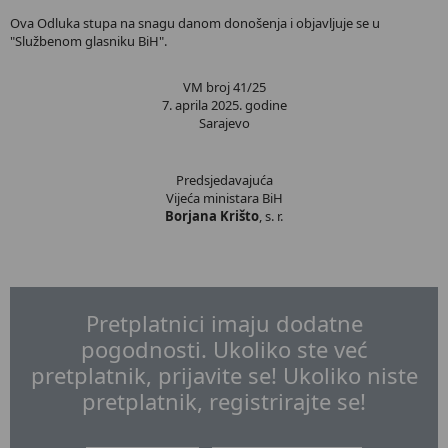
Ova Odluka stupa na snagu danom donošenja i objavljuje se u
"Službenom glasniku BiH".
VM broj 41/25
7. aprila 2025. godine
Sarajevo
Predsjedavajuća
Vijeća ministara BiH
Borjana Krišto
, s. r.
Pretplatnici imaju dodatne
pogodnosti. Ukoliko ste već
pretplatnik, prijavite se! Ukoliko niste
pretplatnik, registrirajte se!