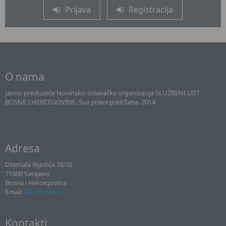
Prijava
Registracija
O nama
Javno preduzeće Novinsko-izdavačka organizacija SLUŽBENI LIST
BOSNE I HERCEGOVINE. Sva prava pridržana. 2014
Adresa
Džemala Bijedića 39/III
71000 Sarajevo
Bosna i Hercegovina
Email:
sllist@sllist.ba
Kontakti