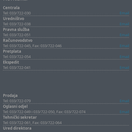
Centrala
Tel: 033/722-030
Email
Uredništvo
Tel: 033/722-038
Email
Pravna služba
Tel: 033/722-051
Email
Računovodstvo
Tel: 033/722-045, Fax: 033/722-046
Email
Pretplata
Tel: 033/722-054
Email
Ekspedit
Tel: 033/722-041
Email
Prodaja
Tel: 033/722-079
Email
Oglasni odjel
Tel: 033/722-049 i 033/722-050, Fax: 033/722-074
Email
Tehnički sekretar
Tel: 033/722-061, Fax: 033/722-064
Ured direktora