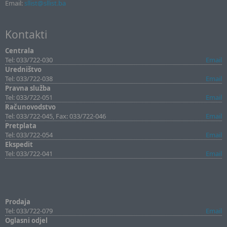
Email:
sllist@sllist.ba
Kontakti
Centrala
Tel: 033/722-030
Email
Uredništvo
Tel: 033/722-038
Email
Pravna služba
Tel: 033/722-051
Email
Računovodstvo
Tel: 033/722-045, Fax: 033/722-046
Email
Pretplata
Tel: 033/722-054
Email
Ekspedit
Tel: 033/722-041
Email
Prodaja
Tel: 033/722-079
Email
Oglasni odjel