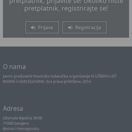
pretplatnik, prijavite se! Ukoliko niste
pretplatnik, registrirajte se!
Prijava
Registracija
O nama
Javno preduzeće Novinsko-izdavačka organizacija SLUŽBENI LIST
BOSNE I HERCEGOVINE. Sva prava pridržana. 2014
Adresa
Džemala Bijedića 39/III
71000 Sarajevo
Bosna i Hercegovina