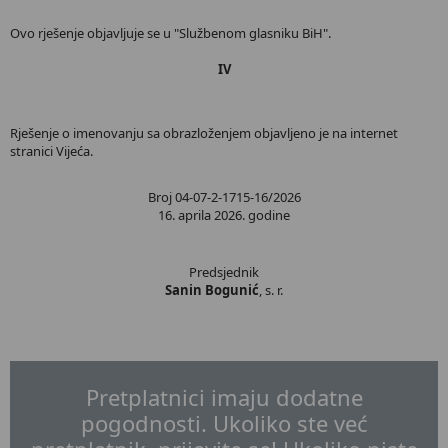
Ovo rješenje objavljuje se u "Službenom glasniku BiH".
IV
Rješenje o imenovanju sa obrazloženjem objavljeno je na internet
stranici Vijeća.
Broj 04-07-2-1715-16/2026
16. aprila 2026. godine
Predsjednik
Sanin Bogunić
, s. r.
Pretplatnici imaju dodatne
pogodnosti. Ukoliko ste već