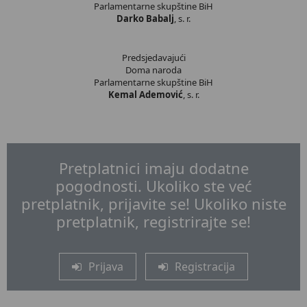
Parlamentarne skupštine BiH
Darko Babalj
, s. r.
Predsjedavajući
Doma naroda
Parlamentarne skupštine BiH
Kemal Ademović
, s. r.
Pretplatnici imaju dodatne
pogodnosti. Ukoliko ste već
pretplatnik, prijavite se! Ukoliko niste
pretplatnik, registrirajte se!
Prijava
Registracija