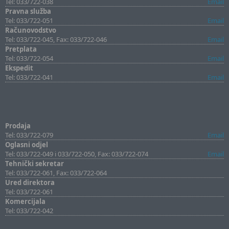
Tel: 033/722-038
Email
Pravna služba
Tel: 033/722-051
Email
Računovodstvo
Tel: 033/722-045, Fax: 033/722-046
Email
Pretplata
Tel: 033/722-054
Email
Ekspedit
Tel: 033/722-041
Email
Prodaja
Tel: 033/722-079
Email
Oglasni odjel
Tel: 033/722-049 i 033/722-050, Fax: 033/722-074
Email
Tehnički sekretar
Tel: 033/722-061, Fax: 033/722-064
Ured direktora
Tel: 033/722-061
Komercijala
Tel: 033/722-042