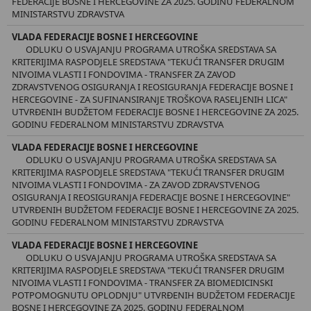
FEDERACIJE BOSNE I HERCEGOVINE ZA 2025. GODINU FEDERALNOM
MINISTARSTVU ZDRAVSTVA
VLADA FEDERACIJE BOSNE I HERCEGOVINE
ODLUKU O USVAJANJU PROGRAMA UTROŠKA SREDSTAVA SA
KRITERIJIMA RASPODJELE SREDSTAVA "TEKUĆI TRANSFER DRUGIM
NIVOIMA VLASTI I FONDOVIMA - TRANSFER ZA ZAVOD
ZDRAVSTVENOG OSIGURANJA I REOSIGURANJA FEDERACIJE BOSNE I
HERCEGOVINE - ZA SUFINANSIRANJE TROŠKOVA RASELJENIH LICA"
UTVRĐENIH BUDŽETOM FEDERACIJE BOSNE I HERCEGOVINE ZA 2025.
GODINU FEDERALNOM MINISTARSTVU ZDRAVSTVA
VLADA FEDERACIJE BOSNE I HERCEGOVINE
ODLUKU O USVAJANJU PROGRAMA UTROŠKA SREDSTAVA SA
KRITERIJIMA RASPODJELE SREDSTAVA "TEKUĆI TRANSFER DRUGIM
NIVOIMA VLASTI I FONDOVIMA - ZA ZAVOD ZDRAVSTVENOG
OSIGURANJA I REOSIGURANJA FEDERACIJE BOSNE I HERCEGOVINE"
UTVRĐENIH BUDŽETOM FEDERACIJE BOSNE I HERCEGOVINE ZA 2025.
GODINU FEDERALNOM MINISTARSTVU ZDRAVSTVA
VLADA FEDERACIJE BOSNE I HERCEGOVINE
ODLUKU O USVAJANJU PROGRAMA UTROŠKA SREDSTAVA SA
KRITERIJIMA RASPODJELE SREDSTAVA "TEKUĆI TRANSFER DRUGIM
NIVOIMA VLASTI I FONDOVIMA - TRANSFER ZA BIOMEDICINSKI
POTPOMOGNUTU OPLODNJU" UTVRĐENIH BUDŽETOM FEDERACIJE
BOSNE I HERCEGOVINE ZA 2025. GODINU FEDERALNOM