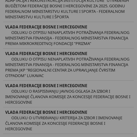
ADAPTACIJA I REKONSTRUKCIJA INSTITUCIJA KULTURE" UTVRĐENIH
BUDŽETOM FEDERACIJE BOSNE I HERCEGOVINE ZA 2025. GODINU
FEDERALNOM MINISTARSTVU KULTURE I SPORTA - FEDERALNOM
MINISTARSTVU KULTURE I ŠPORTA
VLADA FEDERACIJE BOSNE I HERCEGOVINE
ODLUKU O OTPISU NENAPLATIVIH POTRAŽIVANJA FEDERALNOG
MINISTARSTVA FINANSIJA - FEDERALNOG MINISTARSTVA FINANCIJA
PREMA MIKROKREDITNOJ FONDACIJI "PRIZMA"
VLADA FEDERACIJE BOSNE I HERCEGOVINE
ODLUKU O OTPISU NENAPLATIVIH POTRAŽIVANJA FEDERALNOG
MINISTARSTVA FINANSIJA - FEDERALNOG MINISTARSTVA FINANCIJA
PREMA JKP "REGIONALNI CENTAR ZA UPRAVLJANJE ČVRSTIM
OTPADOM" LUKAVAC
VLADA FEDERACIJE BOSNE I HERCEGOVINE
ODLUKU O RASPISIVANJU JAVNOG OGLASA ZA IZBOR I
IMENOVANJE ČLANOVA KOMISIJE ZA KONCESIJE FEDERACIJE BOSNE I
HERCEGOVINE
VLADA FEDERACIJE BOSNE I HERCEGOVINE
ODLUKU O UTVRĐIVANJU KRITERIJA ZA IZBOR I IMENOVANJE
ČLANOVA KOMISIJE ZA KONCESIJE FEDERACIJE BOSNE I
HERCEGOVINE