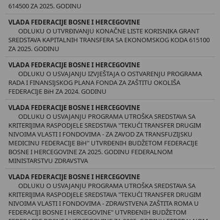
614500 ZA 2025. GODINU
VLADA FEDERACIJE BOSNE I HERCEGOVINE
ODLUKU O UTVRĐIVANJU KONAČNE LISTE KORISNIKA GRANT
SREDSTAVA KAPITALNIH TRANSFERA SA EKONOMSKOG KODA 615100
ZA 2025. GODINU
VLADA FEDERACIJE BOSNE I HERCEGOVINE
ODLUKU O USVAJANJU IZVJEŠTAJA O OSTVARENJU PROGRAMA
RADA I FINANSIJSKOG PLANA FONDA ZA ZAŠTITU OKOLIŠA
FEDERACIJE BiH ZA 2024. GODINU
VLADA FEDERACIJE BOSNE I HERCEGOVINE
ODLUKU O USVAJANJU PROGRAMA UTROŠKA SREDSTAVA SA
KRITERIJIMA RASPODJELE SREDSTAVA "TEKUĆI TRANSFER DRUGIM
NIVOIMA VLASTI I FONDOVIMA - ZA ZAVOD ZA TRANSFUZIJSKU
MEDICINU FEDERACIJE BiH" UTVRĐENIH BUDŽETOM FEDERACIJE
BOSNE I HERCEGOVINE ZA 2025. GODINU FEDERALNOM
MINISTARSTVU ZDRAVSTVA
VLADA FEDERACIJE BOSNE I HERCEGOVINE
ODLUKU O USVAJANJU PROGRAMA UTROŠKA SREDSTAVA SA
KRITERIJIMA RASPODJELE SREDSTAVA "TEKUĆI TRANSFER DRUGIM
NIVOIMA VLASTI I FONDOVIMA - ZDRAVSTVENA ZAŠTITA ROMA U
FEDERACIJI BOSNE I HERCEGOVINE" UTVRĐENIH BUDŽETOM