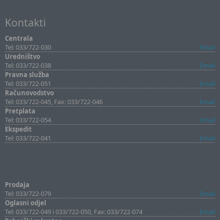
Kontakti
Centrala
Tel: 033/722-030
Email
Uredništvo
Tel: 033/722-038
Email
Pravna služba
Tel: 033/722-051
Email
Računovodstvo
Tel: 033/722-045, Fax: 033/722-046
Email
Pretplata
Tel: 033/722-054
Email
Ekspedit
Tel: 033/722-041
Email
Prodaja
Tel: 033/722-079
Email
Oglasni odjel
Tel: 033/722-049 i 033/722-050, Fax: 033/722-074
Email