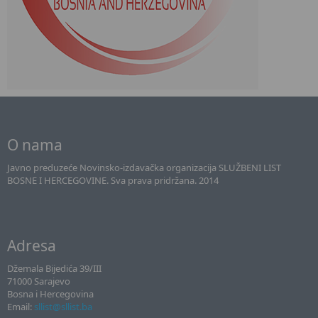
O nama
Javno preduzeće Novinsko-izdavačka organizacija SLUŽBENI LIST
BOSNE I HERCEGOVINE. Sva prava pridržana. 2014
Adresa
Džemala Bijedića 39/III
71000 Sarajevo
Bosna i Hercegovina
Email:
sllist@sllist.ba