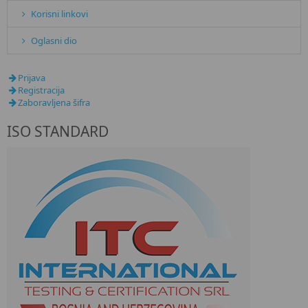
Korisni linkovi
Oglasni dio
Prijava
Registracija
Zaboravljena šifra
ISO STANDARD