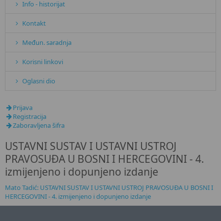
Info - historijat
Kontakt
Međun. saradnja
Korisni linkovi
Oglasni dio
Prijava
Registracija
Zaboravljena šifra
USTAVNI SUSTAV I USTAVNI USTROJ
PRAVOSUĐA U BOSNI I HERCEGOVINI - 4.
izmijenjeno i dopunjeno izdanje
Mato Tadić: USTAVNI SUSTAV I USTAVNI USTROJ PRAVOSUĐA U BOSNI I
HERCEGOVINI - 4. izmijenjeno i dopunjeno izdanje