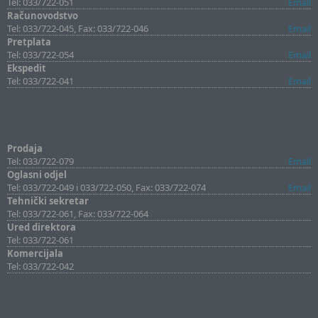
Tel: 033/722-051
Email
Računovodstvo
Tel: 033/722-045, Fax: 033/722-046
Email
Pretplata
Tel: 033/722-054
Email
Ekspedit
Tel: 033/722-041
Email
Prodaja
Tel: 033/722-079
Email
Oglasni odjel
Tel: 033/722-049 i 033/722-050, Fax: 033/722-074
Email
Tehnički sekretar
Tel: 033/722-061, Fax: 033/722-064
Ured direktora
Tel: 033/722-061
Komercijala
Tel: 033/722-042