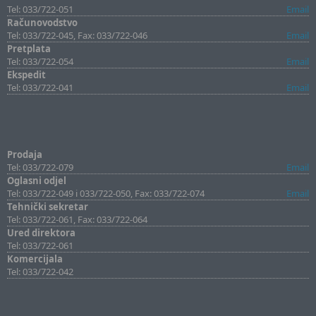
Tel: 033/722-051
Email
Računovodstvo
Tel: 033/722-045, Fax: 033/722-046
Email
Pretplata
Tel: 033/722-054
Email
Ekspedit
Tel: 033/722-041
Email
Prodaja
Tel: 033/722-079
Email
Oglasni odjel
Tel: 033/722-049 i 033/722-050, Fax: 033/722-074
Email
Tehnički sekretar
Tel: 033/722-061, Fax: 033/722-064
Ured direktora
Tel: 033/722-061
Komercijala
Tel: 033/722-042