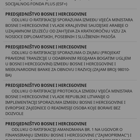
SOCIJALNOG FONDA PLUS (ESF+)
PREDSJEDNIŠTVO BOSNE I HERCEGOVINE
ODLUKU O RATIFIKACIJI SPORAZUMA IZMEĐU VIJEĆA MINISTARA
BOSNE I HERCEGOVINE I VLADE KRALJEVINE SAUDIJSKE ARABIJE O
UZAJAMNOM IZUZEĆU OD ZAHTJEVA ZA KRATKOROČNU VIZU ZA
NOSIOCE DIPLOMATSKIH, POSEBNIH I SLUŽBENIH PASOŠA
PREDSJEDNIŠTVO BOSNE I HERCEGOVINE
ODLUKU O RATIFIKACIJI SPORAZUMA O ZAJMU (PROJEKAT
PRAVEDNE TRANZICIJE U ODABRANIM REGIJAMA BOGATIM UGLJEM
U BOSNI I HERCEGOVINI) IZMEĐU BOSNE I HERCEGOVINE I
MEĐUNARODNE BANKE ZA OBNOVU I RAZVOJ (ZAJAM BROJ 98010-
BA)
PREDSJEDNIŠTVO BOSNE I HERCEGOVINE
ODLUKU O RATIFIKACIJI PROTOKOLA IZMEĐU VIJEĆA MINISTARA
BOSNE I HERCEGOVINE I VLADE REPUBLIKE LITVANIJE O
IMPLEMENTACIJI SPORAZUMA IZMEĐU BOSNE I HERCEGOVINE I
EVROPSKE ZAJEDNICE O READMISIJI OSOBA KOJE BORAVE BEZ
DOZVOLE
PREDSJEDNIŠTVO BOSNE I HERCEGOVINE
ODLUKU O RATIFIKACIJI AMANDMANA BR. 1 NA UGOVOR O
FINANSIRANJU IZMEĐU BOSNE I HERCEGOVINE ("ZAJMOPRIMAC") I