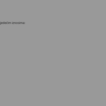
sljedećim iznosima: