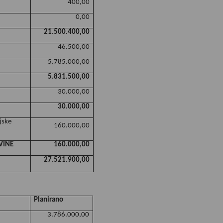
400,00
0,00
21.500.400,00
46.500,00
5.785.000,00
5.831.500,00
30.000,00
30.000,00
jske
160.000,00
VINE
160.000,00
27.521.900,00
Planirano
3.786.000,00