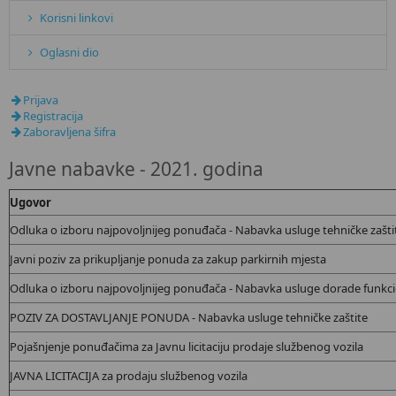
Korisni linkovi
Oglasni dio
Prijava
Registracija
Zaboravljena šifra
Javne nabavke - 2021. godina
Ugovor
Odluka o izboru najpovoljnijeg ponuđača - Nabavka usluge tehničke zašti
Javni poziv za prikupljanje ponuda za zakup parkirnih mjesta
Odluka o izboru najpovoljnijeg ponuđača - Nabavka usluge dorade funkcio
POZIV ZA DOSTAVLJANJE PONUDA - Nabavka usluge tehničke zaštite
Pojašnjenje ponuđačima za Javnu licitaciju prodaje službenog vozila
JAVNA LICITACIJA za prodaju službenog vozila