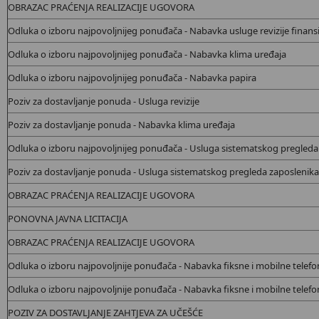
OBRAZAC PRAĆENJA REALIZACIJE UGOVORA
Odluka o izboru najpovoljnijeg ponuđača - Nabavka usluge revizije finansij
Odluka o izboru najpovoljnijeg ponuđača - Nabavka klima uređaja
Odluka o izboru najpovoljnijeg ponuđača - Nabavka papira
Poziv za dostavljanje ponuda - Usluga revizije
Poziv za dostavljanje ponuda - Nabavka klima uređaja
Odluka o izboru najpovoljnijeg ponuđača - Usluga sistematskog pregleda
Poziv za dostavljanje ponuda - Usluga sistematskog pregleda zaposlenika
OBRAZAC PRAĆENJA REALIZACIJE UGOVORA
PONOVNA JAVNA LICITACIJA
OBRAZAC PRAĆENJA REALIZACIJE UGOVORA
Odluka o izboru najpovoljnije ponuđača - Nabavka
fiksne i mobilne telefon
Odluka o izboru najpovoljnije ponuđača - Nabavka
fiksne i mobilne telefon
POZIV ZA DOSTAVLJANJE ZAHTJEVA ZA UČEŠĆE