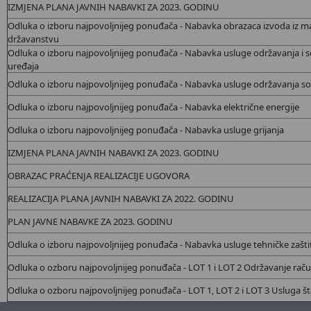
IZMJENA PLANA JAVNIH NABAVKI ZA 2023. GODINU
Odluka o izboru najpovoljnijeg ponuđača - Nabavka
obrazaca izvoda iz mat
državanstvu
Odluka o izboru najpovoljnijeg ponuđača - Nabavka
usluge održavanja i se
uređaja
Odluka o izboru najpovoljnijeg ponuđača - Nabavka
usluge održavanja so
Odluka o izboru najpovoljnijeg ponuđača - Nabavka
električne energije
Odluka o izboru najpovoljnijeg ponuđača - Nabavka
usluge grijanja
IZMJENA PLANA JAVNIH NABAVKI ZA 2023. GODINU
OBRAZAC PRAĆENJA REALIZACIJE UGOVORA
REALIZACIJA PLANA JAVNIH NABAVKI ZA 2022. GODINU
PLAN JAVNE NABAVKE ZA 2023. GODINU
Odluka o izboru najpovoljnijeg ponuđača - Nabavka
usluge tehničke zašti
Odluka o ozboru najpovoljnijeg ponuđača - LOT 1 i LOT 2 Održavanje rač
Odluka o ozboru najpovoljnijeg ponuđača - LOT 1, LOT 2 i LOT 3 Usluga št