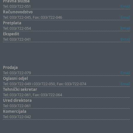
Pravna služba
Tel: 033/722-051
Email
Računovodstvo
Tel: 033/722-045, Fax: 033/722-046
Email
Pretplata
Tel: 033/722-054
Email
Ekspedit
Tel: 033/722-041
Email
Prodaja
Tel: 033/722-079
Email
Oglasni odjel
Tel: 033/722-049 i 033/722-050, Fax: 033/722-074
Email
Tehnički sekretar
Tel: 033/722-061, Fax: 033/722-064
Ured direktora
Tel: 033/722-061
Komercijala
Tel: 033/722-042