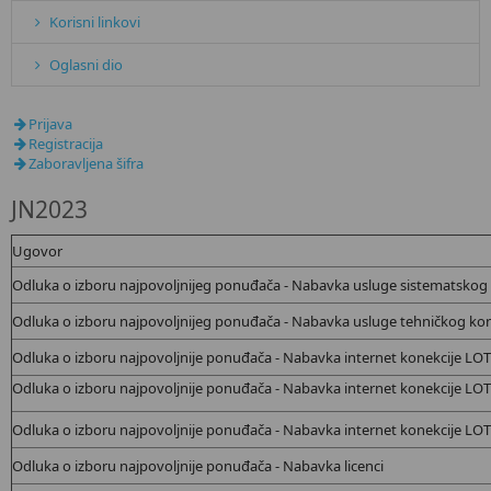
Korisni linkovi
Oglasni dio
Prijava
Registracija
Zaboravljena šifra
JN2023
Ugovor
Odluka o izboru najpovoljnijeg ponuđača - Nabavka usluge sistematskog
Odluka o izboru najpovoljnijeg ponuđača - Nabavka usluge tehničkog kons
Odluka o izboru najpovoljnije ponuđača - Nabavka internet konekcije LO
Odluka o izboru najpovoljnije ponuđača - Nabavka internet konekcije LO
Odluka o izboru najpovoljnije ponuđača - Nabavka internet konekcije LO
Odluka o izboru najpovoljnije ponuđača - Nabavka
licenci