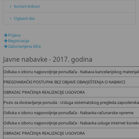
Korisni linkovi
Oglasni dio
Prijava
Registracija
Zaboravljena šifra
Javne nabavke - 2017. godina
Odluka o izboru najpovoljnije ponuđača - Nabava kancelarijskog materijal
PREGOVARAČKI POSTUPAK BEZ OBJAVE OBAVJEŠTENJA O NABAVCI
OBRAZAC PRAĆENJA REALIZACIJE UGOVORA
Poziv za dostavljanje ponuda - Usluga sistematskog pregleda zaposlenika
Odluka o izboru najpovoljnije ponuđača - Nabavka računarske opreme
Odluka o izboru najpovoljnije ponuđača - Nabavka usluge internet konekc
OBRAZAC PRAĆENJA REALIZACIJE UGOVORA