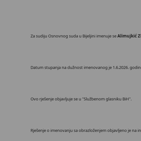
Za sudiju Osnovnog suda u Bijeljini imenuje se
Alimujkić Z
Datum stupanja na dužnost imenovanog je 1.6.2026. godine, 
Ovo rješenje objavljuje se u "Službenom glasniku BiH".
Rješenje o imenovanju sa obrazloženjem objavljeno je na int