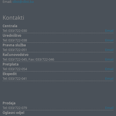
Email:
sllist@sllist.ba
Kontakti
Centrala
Tel: 033/722-030
Email
Uredništvo
Tel: 033/722-038
Email
Pravna služba
Tel: 033/722-051
Email
Računovodstvo
Tel: 033/722-045, Fax: 033/722-046
Email
Pretplata
Tel: 033/722-054
Email
Ekspedit
Tel: 033/722-041
Email
Prodaja
Tel: 033/722-079
Email
Oglasni odjel