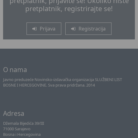
pretplatnik, prijavite se! Ukoliko niste
pretplatnik, registrirajte se!
Prijava
Registracija
O nama
Javno preduzeće Novinsko-izdavačka organizacija SLUŽBENI LIST
BOSNE I HERCEGOVINE. Sva prava pridržana. 2014
Adresa
Džemala Bijedića 39/III
71000 Sarajevo
Bosna i Hercegovina