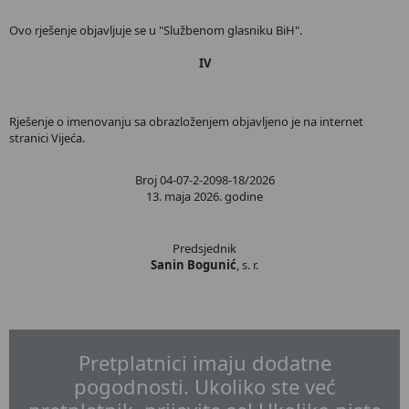
Ovo rješenje objavljuje se u "Službenom glasniku BiH".
IV
Rješenje o imenovanju sa obrazloženjem objavljeno je na internet
stranici Vijeća.
Broj 04-07-2-2098-18/2026
13. maja 2026. godine
Predsjednik
Sanin Bogunić
, s. r.
Pretplatnici imaju dodatne
pogodnosti. Ukoliko ste već