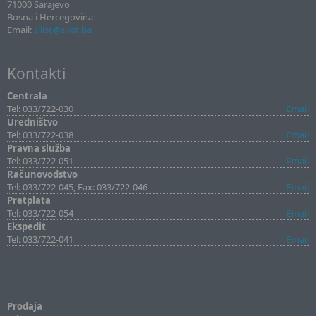
71000 Sarajevo
Bosna i Hercegovina
Email:
sllist@sllist.ba
Kontakti
Centrala
Tel: 033/722-030
Email
Uredništvo
Tel: 033/722-038
Email
Pravna služba
Tel: 033/722-051
Email
Računovodstvo
Tel: 033/722-045, Fax: 033/722-046
Email
Pretplata
Tel: 033/722-054
Email
Ekspedit
Tel: 033/722-041
Email
Prodaja