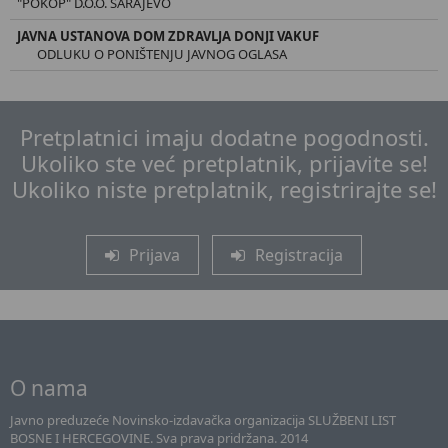
"POKOP" D.O.O. SARAJEVO
JAVNA USTANOVA DOM ZDRAVLJA DONJI VAKUF
ODLUKU O PONIŠTENJU JAVNOG OGLASA
Pretplatnici imaju dodatne pogodnosti.
Ukoliko ste već pretplatnik, prijavite se!
Ukoliko niste pretplatnik, registrirajte se!
Prijava
Registracija
O nama
Javno preduzeće Novinsko-izdavačka organizacija SLUŽBENI LIST
BOSNE I HERCEGOVINE. Sva prava pridržana. 2014