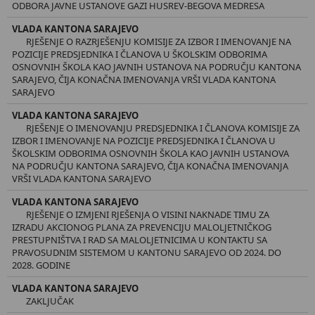
ODBORA JAVNE USTANOVE GAZI HUSREV-BEGOVA MEDRESA
VLADA KANTONA SARAJEVO
RJEŠENJE O RAZRJEŠENJU KOMISIJE ZA IZBOR I IMENOVANJE NA
POZICIJE PREDSJEDNIKA I ČLANOVA U ŠKOLSKIM ODBORIMA
OSNOVNIH ŠKOLA KAO JAVNIH USTANOVA NA PODRUČJU KANTONA
SARAJEVO, ČIJA KONAČNA IMENOVANJA VRŠI VLADA KANTONA
SARAJEVO
VLADA KANTONA SARAJEVO
RJEŠENJE O IMENOVANJU PREDSJEDNIKA I ČLANOVA KOMISIJE ZA
IZBOR I IMENOVANJE NA POZICIJE PREDSJEDNIKA I ČLANOVA U
ŠKOLSKIM ODBORIMA OSNOVNIH ŠKOLA KAO JAVNIH USTANOVA
NA PODRUČJU KANTONA SARAJEVO, ČIJA KONAČNA IMENOVANJA
VRŠI VLADA KANTONA SARAJEVO
VLADA KANTONA SARAJEVO
RJEŠENJE O IZMJENI RJEŠENJA O VISINI NAKNADE TIMU ZA
IZRADU AKCIONOG PLANA ZA PREVENCIJU MALOLJETNIČKOG
PRESTUPNIŠTVA I RAD SA MALOLJETNICIMA U KONTAKTU SA
PRAVOSUDNIM SISTEMOM U KANTONU SARAJEVO OD 2024. DO
2028. GODINE
VLADA KANTONA SARAJEVO
ZAKLJUČAK