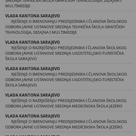
SREDNJA TEHNIČKA ŠKOLA GRAFIČKIH TEHNOLOGIJA, DIZAJNA I
MULTIMEDIJE
VLADA KANTONA SARAJEVO
RJEŠENJE O IMENOVANJU PREDSJEDNIKA I ČLANOVA ŠKOLSKOG
ODBORA JAVNE USTANOVE SREDNJA TEHNIČKA ŠKOLA GRAFIČKIH
TEHNOLOGIJA, DIZAJNA I MULTIMEDIJE
VLADA KANTONA SARAJEVO
RJEŠENJE O RAZRJEŠENJU PREDSJEDNIKA I ČLANOVA ŠKOLSKOG
ODBORA JAVNE USTANOVE SREDNJA UGOSTITELJSKO-TURISTIČKA
ŠKOLA SARAJEVO
VLADA KANTONA SARAJEVO
RJEŠENJE O IMENOVANJU PREDSJEDNIKA I ČLANOVA ŠKOLSKOG
ODBORA JAVNE USTANOVE SREDNJA UGOSTITELJSKO-TURISTIČKA
ŠKOLA SARAJEVO
VLADA KANTONA SARAJEVO
RJEŠENJE O RAZRJEŠENJU PREDSJEDNIKA I ČLANOVA ŠKOLSKOG
ODBORA JAVNE USTANOVE SREDNJA MEDICINSKA ŠKOLA JEZERO
VLADA KANTONA SARAJEVO
RJEŠENJE O IMENOVANJU PREDSJEDNIKA I ČLANOVA ŠKOLSKOG
ODBORA JAVNE USTANOVE SREDNJA MEDICINSKA ŠKOLA JEZERO