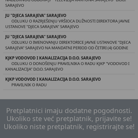
SARAJEVO
JU "DJECA SARAJEVA" SARAJEVO
ODLUKU O RAZRJEŠENJU VRŠIOCA DUŽNOSTI DIREKTORA JAVNE
USTANOVE "DJECA SARAJEVA" SARAJEVO
JU "DJECA SARAJEVA" SARAJEVO
ODLUKU O IMENOVANJU DIREKTORICE JAVNE USTANOVE "DJECA
SARAJEVA" SARAJEVO NA MANDATNI PERIOD OD ČETIRI (4) GODINE
KJKP VODOVOD I KANALIZACIJA D.O.O. SARAJEVO
ODLUKU O DONOŠENJU PRAVILNIKA O RADU KJKP "VODOVOD I
KANALIZACIJA" D.O.O. SARAJEVO
KJKP VODOVOD I KANALIZACIJA D.O.O. SARAJEVO
PRAVILNIK O RADU
Pretplatnici imaju dodatne pogodnosti.
Ukoliko ste već pretplatnik, prijavite se!
Ukoliko niste pretplatnik, registrirajte se!