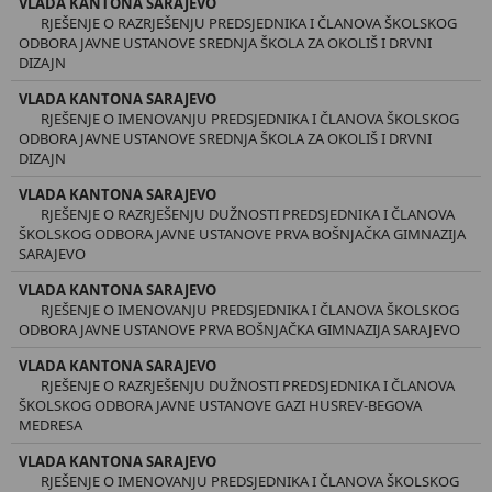
VLADA KANTONA SARAJEVO
RJEŠENJE O RAZRJEŠENJU PREDSJEDNIKA I ČLANOVA ŠKOLSKOG
ODBORA JAVNE USTANOVE SREDNJA ŠKOLA ZA OKOLIŠ I DRVNI
DIZAJN
VLADA KANTONA SARAJEVO
RJEŠENJE O IMENOVANJU PREDSJEDNIKA I ČLANOVA ŠKOLSKOG
ODBORA JAVNE USTANOVE SREDNJA ŠKOLA ZA OKOLIŠ I DRVNI
DIZAJN
VLADA KANTONA SARAJEVO
RJEŠENJE O RAZRJEŠENJU DUŽNOSTI PREDSJEDNIKA I ČLANOVA
ŠKOLSKOG ODBORA JAVNE USTANOVE PRVA BOŠNJAČKA GIMNAZIJA
SARAJEVO
VLADA KANTONA SARAJEVO
RJEŠENJE O IMENOVANJU PREDSJEDNIKA I ČLANOVA ŠKOLSKOG
ODBORA JAVNE USTANOVE PRVA BOŠNJAČKA GIMNAZIJA SARAJEVO
VLADA KANTONA SARAJEVO
RJEŠENJE O RAZRJEŠENJU DUŽNOSTI PREDSJEDNIKA I ČLANOVA
ŠKOLSKOG ODBORA JAVNE USTANOVE GAZI HUSREV-BEGOVA
MEDRESA
VLADA KANTONA SARAJEVO
RJEŠENJE O IMENOVANJU PREDSJEDNIKA I ČLANOVA ŠKOLSKOG