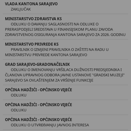
VLADA KANTONA SARAJEVO
ZAKLJUČAK
MINISTARSTVO ZDRAVSTVA KS
ODLUKU O DAVANJU SAGLASNOSTI NA ODLUKE O
PRERASPODJELI SREDSTAVA U FINANSIJSKOM PLANU ZAVODA
ZDRAVSTVENOG OSIGURANJA KANTONA SARAJEVO ZA 2026. GODINU
MINISTARSTVO PRIVREDE KS
PRAVILNIK O IZMJENI PRAVILNIKA O ZAŠTITI NA RADU U
MINISTARSTVU PRIVREDE KANTONA SARAJEVO
GRAD SARAJEVO-GRADONAČELNIK
ODLUKU O IMENOVANJU VRŠILACA DUŽNOSTI PREDSJEDNIKA I
ČLANOVA UPRAVNOG ODBORA JAVNE USTANOVE "GRADSKI MUZEJI"
SARAJEVO SA OVLAŠTENJEM ZA VRŠENJE FUNKCIJE
OPĆINA HADŽIĆI - OPĆINSKO VIJEĆE
ODLUKU
OPĆINA HADŽIĆI - OPĆINSKO VIJEĆE
ODLUKU
OPĆINA HADŽIĆI - OPĆINSKO VIJEĆE
ODLUKU O UTVRĐIVANJU JAVNOG INTERESA