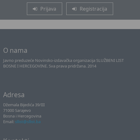
Prijava
Registracija
O nama
Javno preduzeće Novinsko-izdavačka organizacija SLUŽBENI LIST
BOSNE I HERCEGOVINE. Sva prava pridržana. 2014
Adresa
Džemala Bijedića 39/III
71000 Sarajevo
Bosna i Hercegovina
Email:
sllist@sllist.ba