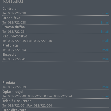
Kontakti
Centrala
Tel: 033/722-030
Email
Uredništvo
Tel: 033/722-038
Email
Pravna služba
Tel: 033/722-051
Email
Računovodstvo
Tel: 033/722-045, Fax: 033/722-046
Email
Pretplata
Tel: 033/722-054
Email
Ekspedit
Tel: 033/722-041
Email
Prodaja
Tel: 033/722-079
Email
Oglasni odjel
Tel: 033/722-049 i 033/722-050, Fax: 033/722-074
Email
Tehnički sekretar
Tel: 033/722-061, Fax: 033/722-064
Ured direktora