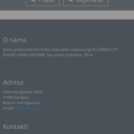
O nama
Javno preduzeće Novinsko-izdavačka organizacija SLUŽBENI LIST
BOSNE I HERCEGOVINE. Sva prava pridržana. 2014
Adresa
Džemala Bijedića 39/III
71000 Sarajevo
Bosna i Hercegovina
Email:
sllist@sllist.ba
Kontakti