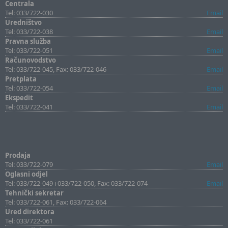
Centrala
Tel: 033/722-030
Email
Uredništvo
Tel: 033/722-038
Email
Pravna služba
Tel: 033/722-051
Email
Računovodstvo
Tel: 033/722-045, Fax: 033/722-046
Email
Pretplata
Tel: 033/722-054
Email
Ekspedit
Tel: 033/722-041
Email
Prodaja
Tel: 033/722-079
Email
Oglasni odjel
Tel: 033/722-049 i 033/722-050, Fax: 033/722-074
Email
Tehnički sekretar
Tel: 033/722-061, Fax: 033/722-064
Ured direktora
Tel: 033/722-061