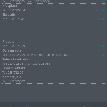
Tel: 033/722-045, Fax: 033/722-046
Email
Pretplata
Tel: 033/722-054
Email
Ekspedit
Tel: 033/722-041
Email
Prodaja
Tel: 033/722-079
Email
Oglasni odjel
Tel: 033/722-049 i 033/722-050, Fax: 033/722-074
Email
Tehnički sekretar
Tel: 033/722-061, Fax: 033/722-064
Ured direktora
Tel: 033/722-061
Komercijala
Tel: 033/722-042