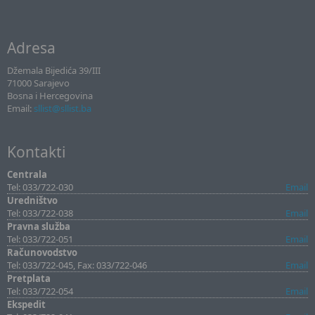
Adresa
Džemala Bijedića 39/III
71000 Sarajevo
Bosna i Hercegovina
Email:
sllist@sllist.ba
Kontakti
Centrala
Tel: 033/722-030
Email
Uredništvo
Tel: 033/722-038
Email
Pravna služba
Tel: 033/722-051
Email
Računovodstvo
Tel: 033/722-045, Fax: 033/722-046
Email
Pretplata
Tel: 033/722-054
Email
Ekspedit