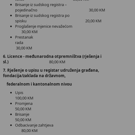
Brisanje iz sudskog registra –
pojedinačno 30,00 KM
Brisanje iz sudskog registra po
spisku 20,00 KM
Proglašenje mjenice nevažećom
30,00 KM
Prestanak
rada
30,00 KM
6. Licence - međunarodna otpremništva (rješenja i
sl.)
80,00 KM
7. Rješenje o upisu u registar udruženja građana,
fondacija/zaklada na državnom,
federalnom i kantonalnom nivou
Upis
100,00 KM
Promjena
50,00 KM
Brisanje
50,00 KM
Odbacivanje zahtjeva
80,00 KM