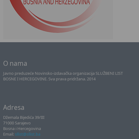
O nama
Javno preduzeće Novinsko-izdavačka organizacija SLUŽBENI LIST
BOSNE I HERCEGOVINE. Sva prava pridržana. 2014
Adresa
Džemala Bijedića 39/III
71000 Sarajevo
Bosna i Hercegovina
Email:
sllist@sllist.ba