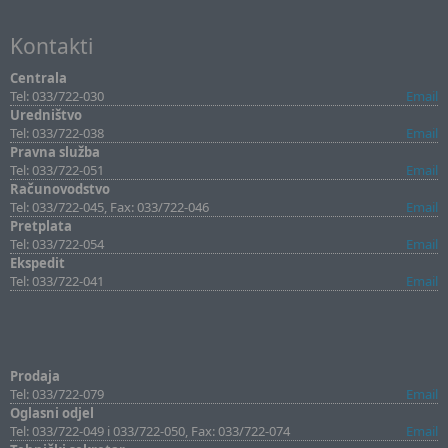
Kontakti
Centrala
Tel: 033/722-030
Email
Uredništvo
Tel: 033/722-038
Email
Pravna služba
Tel: 033/722-051
Email
Računovodstvo
Tel: 033/722-045, Fax: 033/722-046
Email
Pretplata
Tel: 033/722-054
Email
Ekspedit
Tel: 033/722-041
Email
Prodaja
Tel: 033/722-079
Email
Oglasni odjel
Tel: 033/722-049 i 033/722-050, Fax: 033/722-074
Email