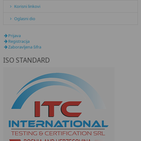
Korisni linkovi
Oglasni dio
Prijava
Registracija
Zaboravljena šifra
ISO STANDARD