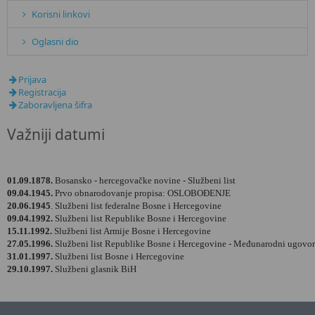
Korisni linkovi
Oglasni dio
Prijava
Registracija
Zaboravljena šifra
Važniji datumi
01.09.1878.
Bosansko - hercegovačke novine - Službeni list
09.04.1945.
Prvo obnarodovanje propisa: OSLOBOĐENJE
20.06.1945
. Službeni list federalne Bosne i Hercegovine
09.04.1992.
Službeni list Republike Bosne i Hercegovine
15.11.1992.
Službeni list Armije Bosne i Hercegovine
27.05.1996.
Službeni list Republike Bosne i Hercegovine - Međunarodni ugovor
31.01.1997.
Službeni list Bosne i Hercegovine
29.10.1997.
Službeni glasnik BiH