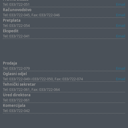
Tel: 033/722-051
Email
Računovodstvo
Tel: 033/722-045, Fax: 033/722-046
Email
Pretplata
Tel: 033/722-054
Email
Ekspedit
Tel: 033/722-041
Email
Prodaja
Tel: 033/722-079
Email
Oglasni odjel
Tel: 033/722-049 i 033/722-050, Fax: 033/722-074
Email
Tehnički sekretar
Tel: 033/722-061, Fax: 033/722-064
Ured direktora
Tel: 033/722-061
Komercijala
Tel: 033/722-042