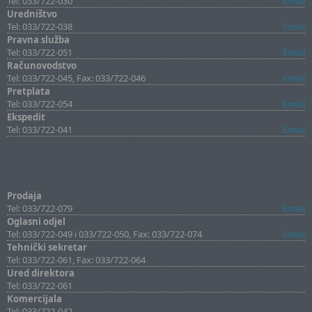
Tel: 033/722-030
Email
Uredništvo
Tel: 033/722-038
Email
Pravna služba
Tel: 033/722-051
Email
Računovodstvo
Tel: 033/722-045, Fax: 033/722-046
Email
Pretplata
Tel: 033/722-054
Email
Ekspedit
Tel: 033/722-041
Email
Prodaja
Tel: 033/722-079
Email
Oglasni odjel
Tel: 033/722-049 i 033/722-050, Fax: 033/722-074
Email
Tehnički sekretar
Tel: 033/722-061, Fax: 033/722-064
Ured direktora
Tel: 033/722-061
Komercijala
Tel: 033/722-042