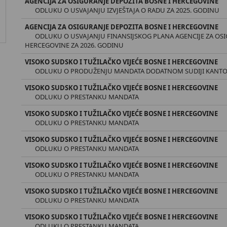
AGENCIJA ZA OSIGURANJE DEPOZITA BOSNE I HERCEGOVINE
ODLUKU O USVAJANJU IZVJEŠTAJA O RADU ZA 2025. GODINU
AGENCIJA ZA OSIGURANJE DEPOZITA BOSNE I HERCEGOVINE
ODLUKU O USVAJANJU FINANSIJSKOG PLANA AGENCIJE ZA OSI
HERCEGOVINE ZA 2026. GODINU
VISOKO SUDSKO I TUŽILAČKO VIJEĆE BOSNE I HERCEGOVINE
ODLUKU O PRODUŽENJU MANDATA DODATNOM SUDIJI KANTO
VISOKO SUDSKO I TUŽILAČKO VIJEĆE BOSNE I HERCEGOVINE
ODLUKU O PRESTANKU MANDATA
VISOKO SUDSKO I TUŽILAČKO VIJEĆE BOSNE I HERCEGOVINE
ODLUKU O PRESTANKU MANDATA
VISOKO SUDSKO I TUŽILAČKO VIJEĆE BOSNE I HERCEGOVINE
ODLUKU O PRESTANKU MANDATA
VISOKO SUDSKO I TUŽILAČKO VIJEĆE BOSNE I HERCEGOVINE
ODLUKU O PRESTANKU MANDATA
VISOKO SUDSKO I TUŽILAČKO VIJEĆE BOSNE I HERCEGOVINE
ODLUKU O PRESTANKU MANDATA
VISOKO SUDSKO I TUŽILAČKO VIJEĆE BOSNE I HERCEGOVINE
ODLUKU O PRESTANKU MANDATA