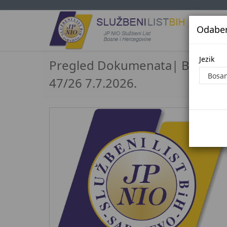
Odaberi
Jezi
Jezik
Pregled Dokumenata| Broj
47/26 7.7.2026.