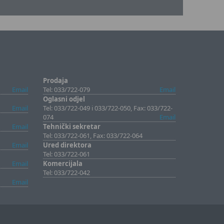
Prodaja
Email
Tel: 033/722-079
Email
Oglasni odjel
Email
Tel: 033/722-049 i 033/722-050, Fax: 033/722-
074
Email
Email
Tehnički sekretar
Tel: 033/722-061, Fax: 033/722-064
Email
Ured direktora
Tel: 033/722-061
Email
Komercijala
Tel: 033/722-042
Email