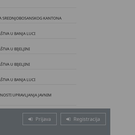
VA SREDNJOBOSANSKOG KANTONA
ŠTVA U BANJA LUCI
TVA U BIJELJINI
TVA U BIJELJINI
ŠTVA U BANJA LUCI
NOSTI UPRAVLJANJA JAVNIM
Prijava
Registracija