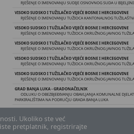
RJEŠENJE O IMENOVANJU SUDIJE OSNOVNOG SUDA U BIJELJINI
VISOKO SUDSKO I TUŽILAČKO VIJEĆE BOSNE I HERCEGOVINE
RJEŠENJE O IMENOVANJU TUŽIOCA KANTONALNOG TUŽILAŠT
VISOKO SUDSKO I TUŽILAČKO VIJEĆE BOSNE I HERCEGOVINE
RJEŠENJE O IMENOVANJU TUŽIOCA OKRUŽNOG JAVNOG TUŽILA
VISOKO SUDSKO I TUŽILAČKO VIJEĆE BOSNE I HERCEGOVINE
RJEŠENJE O IMENOVANJU TUŽIOCA OKRUŽNOG JAVNOG TUŽILAŠ
VISOKO SUDSKO I TUŽILAČKO VIJEĆE BOSNE I HERCEGOVINE
RJEŠENJE O IMENOVANJU TUŽIOCA OKRUŽNOG JAVNOG TUŽILAŠ
VISOKO SUDSKO I TUŽILAČKO VIJEĆE BOSNE I HERCEGOVINE
RJEŠENJE O IMENOVANJU TUŽIOCA OKRUŽNOG JAVNOG TUŽILA
GRAD BANJA LUKA - GRADONAČELNIK
ODLUKU O OBEZBJEĐIVANJU OBAVLJANJA KOMUNALNE DJELAT
PARKIRALIŠTIMA NA PODRUČJU GRADA BANJA LUKA
osti. Ukoliko ste već
iste pretplatnik, registrirajte