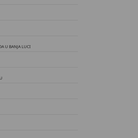
A U BANJA LUCI
VU