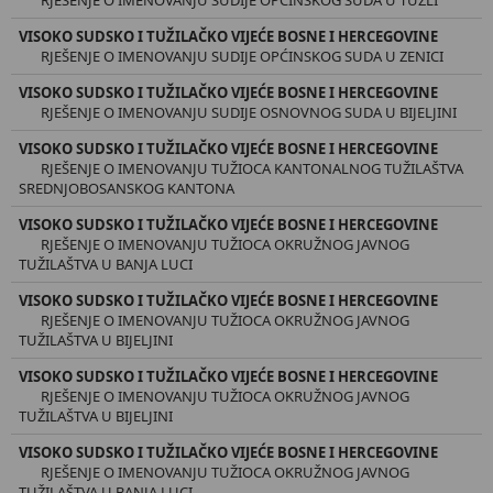
VISOKO SUDSKO I TUŽILAČKO VIJEĆE BOSNE I HERCEGOVINE
RJEŠENJE O IMENOVANJU SUDIJE OPĆINSKOG SUDA U ZENICI
VISOKO SUDSKO I TUŽILAČKO VIJEĆE BOSNE I HERCEGOVINE
RJEŠENJE O IMENOVANJU SUDIJE OSNOVNOG SUDA U BIJELJINI
VISOKO SUDSKO I TUŽILAČKO VIJEĆE BOSNE I HERCEGOVINE
RJEŠENJE O IMENOVANJU TUŽIOCA KANTONALNOG TUŽILAŠTVA
SREDNJOBOSANSKOG KANTONA
VISOKO SUDSKO I TUŽILAČKO VIJEĆE BOSNE I HERCEGOVINE
RJEŠENJE O IMENOVANJU TUŽIOCA OKRUŽNOG JAVNOG
TUŽILAŠTVA U BANJA LUCI
VISOKO SUDSKO I TUŽILAČKO VIJEĆE BOSNE I HERCEGOVINE
RJEŠENJE O IMENOVANJU TUŽIOCA OKRUŽNOG JAVNOG
TUŽILAŠTVA U BIJELJINI
VISOKO SUDSKO I TUŽILAČKO VIJEĆE BOSNE I HERCEGOVINE
RJEŠENJE O IMENOVANJU TUŽIOCA OKRUŽNOG JAVNOG
TUŽILAŠTVA U BIJELJINI
VISOKO SUDSKO I TUŽILAČKO VIJEĆE BOSNE I HERCEGOVINE
RJEŠENJE O IMENOVANJU TUŽIOCA OKRUŽNOG JAVNOG
TUŽILAŠTVA U BANJA LUCI