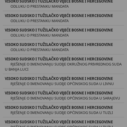
VISOKO SUDSKO I TUŽILAČKO VIJEĆE BOSNE I HERCEGOVINE
ODLUKU O PRESTANKU MANDATA
VISOKO SUDSKO I TUŽILAČKO VIJEĆE BOSNE I HERCEGOVINE
ODLUKU O PRESTANKU MANDATA
VISOKO SUDSKO I TUŽILAČKO VIJEĆE BOSNE I HERCEGOVINE
ODLUKU O PRESTANKU MANDATA
VISOKO SUDSKO I TUŽILAČKO VIJEĆE BOSNE I HERCEGOVINE
ODLUKU O PRESTANKU MANDATA
VISOKO SUDSKO I TUŽILAČKO VIJEĆE BOSNE I HERCEGOVINE
RJEŠENJE O IMENOVANJU SUDIJE OKRUŽNOG PRIVREDNOG SUDA
U BANJA LUCI
VISOKO SUDSKO I TUŽILAČKO VIJEĆE BOSNE I HERCEGOVINE
RJEŠENJE O IMENOVANJU SUDIJE OPĆINSKOG SUDA U LIVNU
VISOKO SUDSKO I TUŽILAČKO VIJEĆE BOSNE I HERCEGOVINE
RJEŠENJE O IMENOVANJU SUDIJE OPĆINSKOG SUDA U SARAJEVU
VISOKO SUDSKO I TUŽILAČKO VIJEĆE BOSNE I HERCEGOVINE
RJEŠENЈЕ O IMENOVANJU SUDIJE OPĆINSKOG SUDA U TUZLI
VISOKO SUDSKO I TUŽILAČKO VIJEĆE BOSNE I HERCEGOVINE
RJEŠENJE O IMENOVANJU SUDIJE OPĆINSKOG SUDA U TUZLI