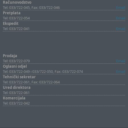
Računovodstvo
Tel: 033/722-045, Fax: 033/722-046
Email
Pretplata
Tel: 033/722-054
Email
Ekspedit
Tel: 033/722-041
Email
Prodaja
Tel: 033/722-079
Email
Oglasni odjel
Tel: 033/722-049 i 033/722-050, Fax: 033/722-074
Email
Tehnički sekretar
Tel: 033/722-061, Fax: 033/722-064
Ured direktora
Tel: 033/722-061
Komercijala
Tel: 033/722-042